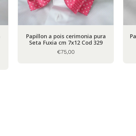
Papillon a pois cerimonia pura
Papillon Grigio a pois pura Seta
Seta Fuxia cm 7x12 Cod 329
€75,00