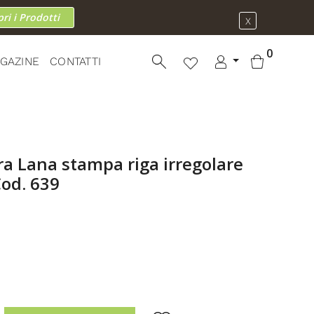
ri i Prodotti
X
0
GAZINE
CONTATTI
Cod. 639