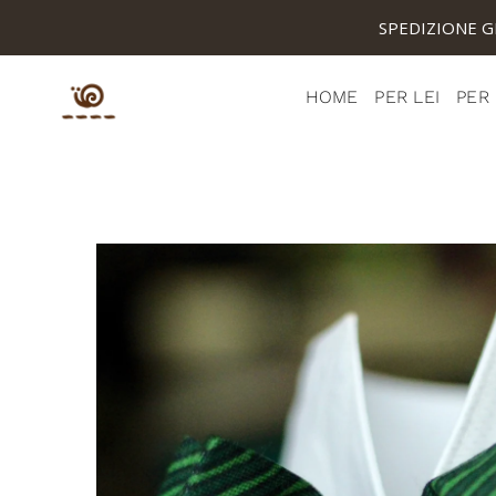
SPEDIZIONE GR
HOME
PER LEI
PER 